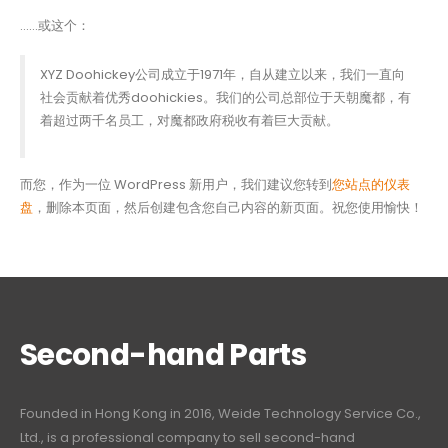
……或这个：
XYZ Doohickey公司成立于1971年，自从建立以来，我们一直向
社会贡献着优秀doohickies。我们的公司总部位于天朝魔都，有
着超过两千名员工，对魔都政府税收有着巨大贡献。
而您，作为一位 WordPress 新用户，我们建议您转到
您站点的仪表
盘
，删除本页面，然后创建包含您自己内容的新页面。祝您使用愉快！
Second-hand Parts
Founded in Hong Kong in 2016, Weide Technology Service Co.,
Ltd., is a professional company to sell second-hand