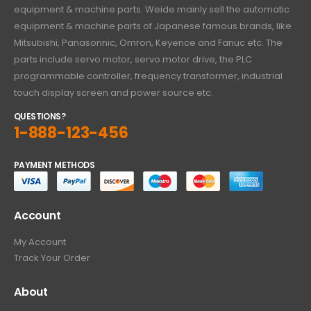
equipment & machine parts. Weide mainly sell the automatic
equipment & machine parts of Japanese famous brands, like
Mitsubishi, Panasonnic, Omron, Keyence and Fanuc etc. The
parts include servo motor, servo motor drive, the PLC
programmable controller, frequency transformer, industrial
touch display screen and power source etc.
QUESTIONS?
1-888-123-456
PAYMENT METHODS
Account
My Account
Track Your Order
About