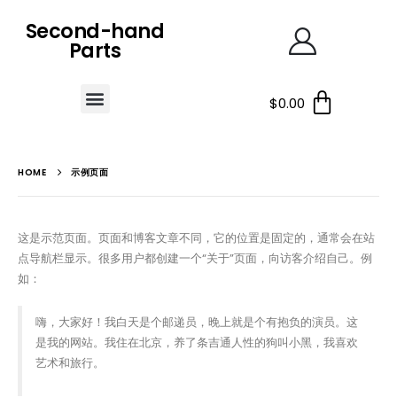
Second-hand
Parts
$
0.00
HOME
示例页面
这是示范页面。页面和博客文章不同，它的位置是固定的，通常会在站
点导航栏显示。很多用户都创建一个“关于”页面，向访客介绍自己。例
如：
嗨，大家好！我白天是个邮递员，晚上就是个有抱负的演员。这
是我的网站。我住在北京，养了条吉通人性的狗叫小黑，我喜欢
艺术和旅行。